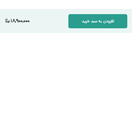
18,900,000
افزودن به سبد خرید
برگشت به بالا
ارسال ویژه
پشتیبانی ۲۴ ساعته