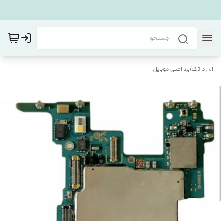
ام زد تک
/
برد اصلی موبایل