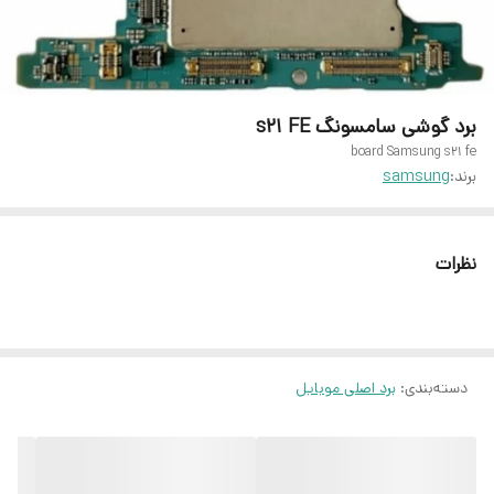
برد گوشی سامسونگ s21 FE
board Samsung s21 fe
برند:
samsung
نظرات
دسته‌بندی
:
برد اصلی موبایل