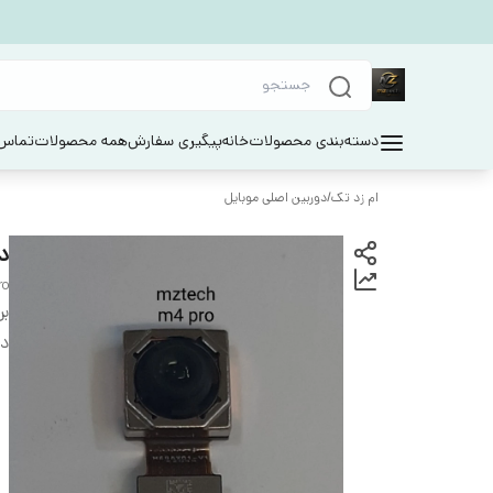
دسته‌بندی محصولات
خانه
پیگیری سفارش
همه محصولات
تماس 
ام زد تک
/
دوربین اصلی موبایل
دو
ro
بر
دس