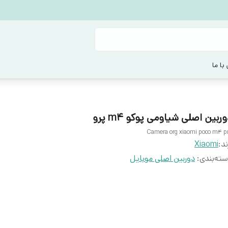
با ما
ربین اصلی شیاومی پوکو m4 پرو
Camera org xiaomi poco m4 p
ند:
Xiaomi
ته‌بندی
:
دوربین اصلی موبایل