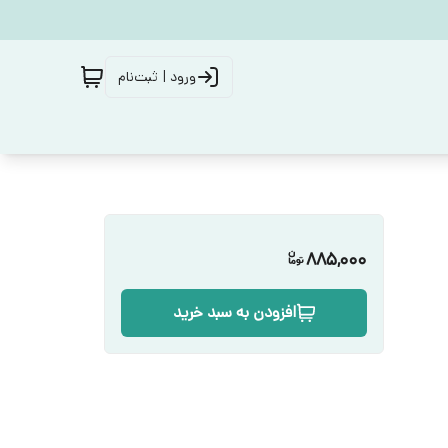
ورود | ثبت‌نام
885,000
افزودن به سبد خرید