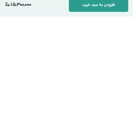
15,300,000
افزودن به سبد خرید
برگشت به بالا
ارسال ویژه
پشتیبانی ۲۴ ساعته