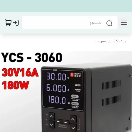
ام زد تک
/
ابزار تعمیرات