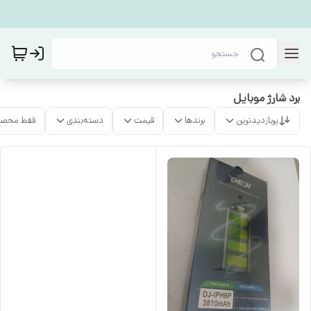
برد شارژ موبایل
پربازدیدترین
برندها
قیمت
دسته‌بندی
فقط محصو