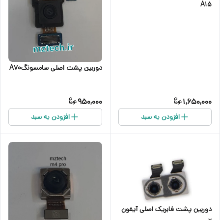
A15
دوربین پشت اصلی سامسونگA70
950,000
1,650,000
افزودن به سبد
افزودن به سبد
دوربین پشت فابریک اصلی آیفون