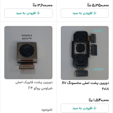
3,600,000
5,350,000
افزودن به سبد
افزودن به سبد
دوربین پشت فابریک اصلی
دوربین پشت اصلی سامسونگ A7
شیاومی پوکو F4
2018
1,540,000
افزودن به سبد
ناموجود