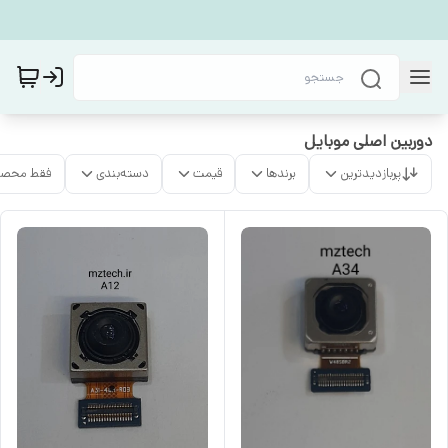
دوربین اصلی موبایل
پربازدیدترین
برندها
قیمت
دسته‌بندی
فقط محصو