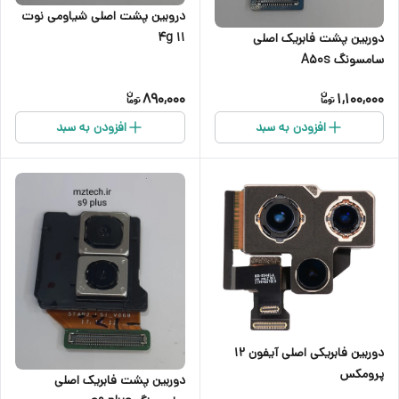
دروبین پشت اصلی شیاومی نوت
۱۱ 4g
دوربین پشت فابریک اصلی
سامسونگ A50s
890,000
1,100,000
افزودن به سبد
افزودن به سبد
دوربین فابریکی اصلی آیفون ۱۲
پرومکس
دوربین پشت فابریک اصلی