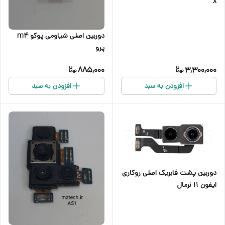
x
دوربین اصلی شیاومی پوکو m4
پرو
885,000
3,300,000
افزودن به سبد
افزودن به سبد
دوربین پشت فابریک اصلی روکاری
ایفون ۱۱ نرمال