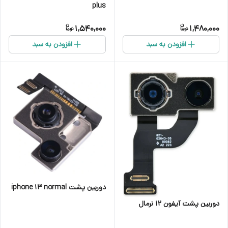
plus
1,540,000
1,480,000
افزودن به سبد
افزودن به سبد
دوربین پشت iphone 13 normal
دوربین پشت آیفون ۱۲ نرمال