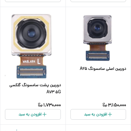
دوربین اصلی سامسونگ A25
دوربین پشت سامسونگ گلکسی
A73 5G
1,730,000
3,150,000
افزودن به سبد
افزودن به سبد