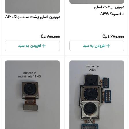
دوربین پشت اصلی
سامسونگA34
دوربین اصلی پشت سامسونگ A12
700,000
1,670,000
افزودن به سبد
افزودن به سبد