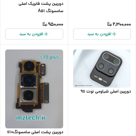
دوربین پشت فابریک اصلی
سامسونگ A51
950,000
2,300,000
افزودن به سبد
افزودن به سبد
دوربین اصلی شیاومی نوت 9s
دوربین پشت اصلی سامسونگs10